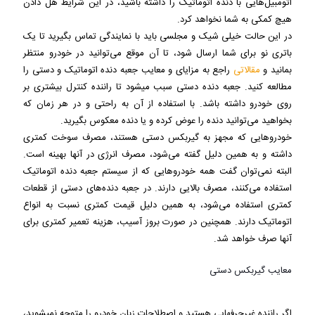
اتومبیل‌هایی با دنده اتوماتیک را داشته باشید، در این شرایط هل دادن
هیچ کمکی به شما نخواهد کرد.
در این حالت خیلی شیک و مجلسی باید با نمایندگی تماس بگیرید تا یک
باتری نو برای شما ارسال شود، تا آن موقع می‌توانید در خودرو منتظر
بمانید و
مقالاتی
راجع به مزایای و معایب جعبه دنده اتوماتیک و دستی را
مطالعه کنید. جعبه دنده دستی سبب می‎شود تا راننده کنترل بیشتری بر
روی خودرو داشته باشد. با استفاده از آن به راحتی و در هر زمان که
بخواهید می‌توانید دنده را عوض کرده و یا دنده معکوس بگیرید.
خودروهایی که مجهز به گیربکس دستی هستند، مصرف سوخت کمتری
داشته و به همین دلیل گفته می‌شود، مصرف انرژی در آنها بهینه است.
البته نمی‌توان گفت همه خودروهایی که از سیستم جعبه دنده اتوماتیک
استفاده می‌کنند، مصرف بالایی دارند. در جعبه دنده‌های دستی از قطعات
کمتری استفاده می‌شود، به همین دلیل قیمت کمتری نسبت به انواع
اتوماتیک دارند. همچنین در صورت بروز آسیب، هزینه تعمیر کمتری برای
آنها صرف خواهد شد.
معایب گیربکس دستی
اگر راننده غیرحرفه‎ایی هستید و اصطلاحات زبان خودرو را متوجه نمی‎شوید،