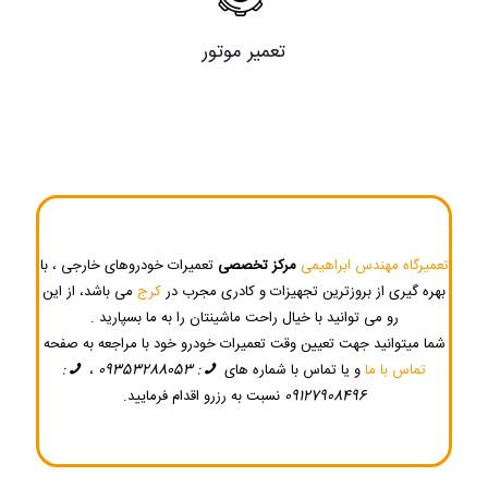
تعمیر موتور
تعمیرگاه مهندس ابراهیمی
مرکز تخصصی
تعمیرات خودروهای خارجی ، با
بهره گیری از بروزترین تجهیزات و کادری مجرب در
کرج
می باشد، از این
رو می ‌توانید با خیال راحت ماشینتان را به ما بسپارید .
شما میتوانید جهت تعیین وقت تعمیرات خودرو خود با مراجعه به صفحه
تماس با ما
و یا تماس با شماره های
: 09353288053
،
:
09127908496
نسبت به رزرو اقدام فرمایید.