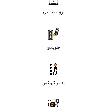
برق تخصصی
جلوبندی
تعمیر گیربکس