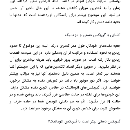
براساس شرایط خودرو انجام می‌دهند. البته طراحان سعی کرده‌اند این
زمان را به کمترین میزان کاهش دهند، با این حال تاخیر آن حس
می‌شود. این موضوع بیشتر برای رانندگانی آزاردهنده است که مدتها با
جعبه دنده دستی کار کرده‎ اند.
آشنایی با گیربکس دستی و اتوماتیک
جعبه دنده‌های خودکار، طول عمر کمتری دارند. البته این موضوع تا حدود
زیادی به نحوه استفاده و مراقبت از آن بستگی دارد. در این سیستم قطعات
زیادی بکار رفته است. در صورت بروز خرابی، باید هزینه بیشتری برای آن
در نظر بگیرید. از سویی دیگر تعداد تکنسین‌هایی که با این سیستم آشنا
هستند نیز کمتر است، به همین دلیل دستمزد آنها نیز به مراتب بیشتر
خواهد بود. اگر دور موتور بالا باشد در تعویض دنده به مشکل برخورد
خواهید کرد. گیربکس‌های اتوماتیک در خلاص کردن دنده مشکل دارند.
این خودروها برای اینکه در حالت خلاصی قرار گیرند، باید روشن شده و در
حالت N قرار بگیرند. اگر به هر دلیلی اتومبیل شما در جاده خراب و
خاموش شود، برای خلاص کردن آن به مشکل برخورد خواهید کرد.
گیربکس دستی بهتر است یا گیربکس اتوماتیک؟