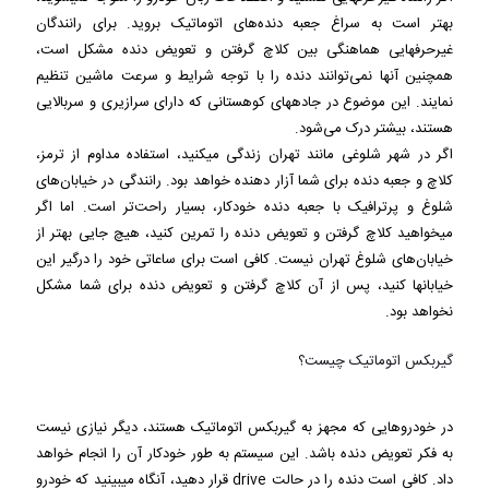
بهتر است به سراغ جعبه دنده‌های اتوماتیک بروید. برای رانندگان
غیرحرفه‎ایی هماهنگی بین کلاچ گرفتن و تعویض دنده مشکل است،
همچنین آنها نمی‌توانند دنده را با توجه شرایط و سرعت ماشین تنظیم
نمایند. این موضوع در جاده‎های کوهستانی که دارای سرازیری و سربالایی
هستند، بیشتر درک می‌شود.
اگر در شهر شلوغی مانند تهران زندگی می‎کنید، استفاده مداوم از ترمز،
کلاچ و جعبه دنده برای شما آزار دهنده خواهد بود. رانندگی در خیابان‌های
شلوغ و پرترافیک با جعبه دنده خودکار، بسیار راحت‌تر است. اما اگر
می‎خواهید کلاچ گرفتن و تعویض دنده را تمرین کنید، هیچ جایی بهتر از
خیابان‌های شلوغ تهران نیست. کافی است برای ساعاتی خود را درگیر این
خیابان‎ها کنید، پس از آن کلاچ گرفتن و تعویض دنده برای شما مشکل
نخواهد بود.
گیربکس اتوماتیک چیست؟
در خودروهایی که مجهز به گیربکس اتوماتیک هستند، دیگر نیازی نیست
به فکر تعویض دنده باشد. این سیستم به طور خودکار آن را انجام خواهد
داد. کافی است دنده را در حالت drive قرار دهید، آنگاه می‎بینید که خودرو