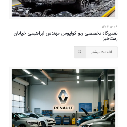
1404-12-09
تعمیرگاه تخصصی رنو کولیوس مهندس ابراهیمی خیابان
رستاخیز
اطلاعات بیشتر