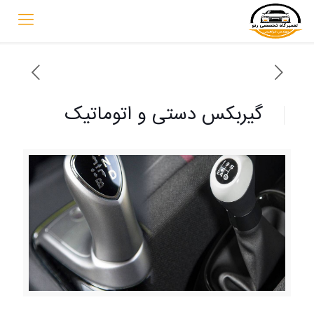
گیربکس دستی و اتوماتیک