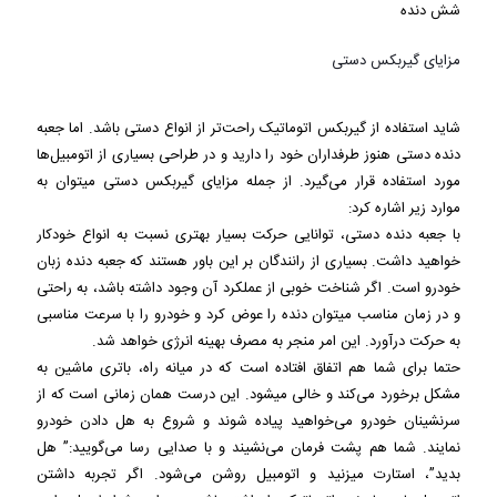
شش دنده
مزایای گیربکس دستی
شاید استفاده از گیربکس اتوماتیک راحت‌تر از انواع دستی باشد. اما جعبه
دنده دستی هنوز طرفداران خود را دارید و در طراحی بسیاری از اتومبیل‌ها
مورد استفاده قرار می‌گیرد. از جمله مزایای گیربکس دستی می‎توان به
موارد زیر اشاره کرد:
با جعبه دنده دستی، توانایی حرکت بسیار بهتری نسبت به انواع خودکار
خواهید داشت. بسیاری از رانندگان بر این باور هستند که جعبه دنده زبان
خودرو است. اگر شناخت خوبی از عملکرد آن وجود داشته باشد، به راحتی
و در زمان مناسب می‎توان دنده را عوض کرد و خودرو را با سرعت مناسبی
به حرکت درآورد. این امر منجر به مصرف بهینه انرژی خواهد شد.
حتما برای شما هم اتفاق افتاده است که در میانه راه، باتری ماشین به
مشکل برخورد می‌کند و خالی می‎شود. این درست همان زمانی است که از
سرنشینان خودرو می‌خواهید پیاده شوند و شروع به هل دادن خودرو
نمایند. شما هم پشت فرمان می‌نشیند و با صدایی رسا می‌گویید:” هل
بدید”، استارت می‎زنید و اتومبیل روشن می‌شود. اگر تجربه داشتن