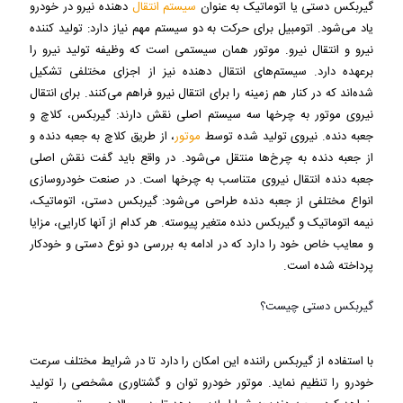
گیربکس دستی یا اتوماتیک به عنوان
سیستم انتقال
دهنده نیرو در خودرو
یاد می‌شود. اتومبیل برای حرکت به دو سیستم مهم نیاز دارد: تولید کننده
نیرو و انتقال نیرو. موتور همان سیستمی است که وظیفه تولید نیرو را
برعهده دارد. سیستم‌های انتقال دهنده نیز از اجزای مختلفی تشکیل
شده‌اند که در کنار هم زمینه را برای انتقال نیرو فراهم می‌کنند. برای انتقال
نیروی موتور به چرخ‎ها سه سیستم اصلی نقش دارند: گیربکس، کلاچ و
جعبه دنده. نیروی تولید شده توسط
موتور
، از طریق کلاچ به جعبه دنده و
از جعبه دنده به چرخ‌ها منتقل می‌شود. در واقع باید گفت نقش اصلی
جعبه دنده انتقال نیروی متناسب به چرخ‎ها است. در صنعت خودروسازی
انواع مختلفی از جعبه دنده طراحی می‌شود: گیربکس دستی، اتوماتیک،
نیمه اتوماتیک و گیربکس دنده متغیر پیوسته. هر کدام از آنها کارایی، مزایا
و معایب خاص خود را دارد که در ادامه به بررسی دو نوع دستی و خودکار
پرداخته شده است.
گیربکس دستی چیست؟
با استفاده از گیربکس راننده این امکان را دارد تا در شرایط مختلف سرعت
خودرو را تنظیم نماید. موتور خودرو توان و گشتاوری مشخصی را تولید