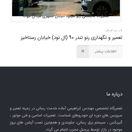
تعمیرگاه تخصصی رنو لتیتود خیابان مطهری میدان نبوت
1404-12-09
تعمیر و نگهداری رنو تندر 90 (ال نود) خیابان رستاخیز
اطلاعات بیشتر
درباره ما
تعمیرگاه تخصصی مهندس ابراهیمی آماده خدمت رسانی در زمینه تعمیر و
سرویس های دوره ای خودروهای شماست. تعمیرات اساسی و فنی موتور ،
گیربکس ، سیستم برق رسانی، جلوبندی و همچنین نصب آپشن های بروز
موجود در بازار توسط پرسنل مجرب انجام می گردد.