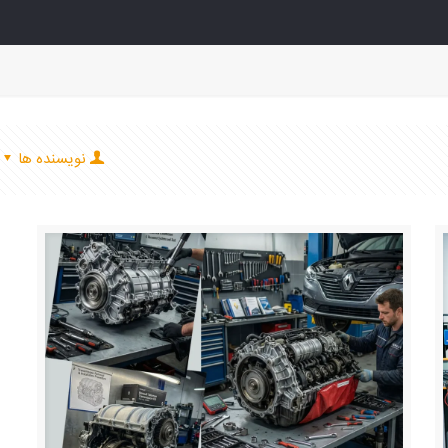
نویسنده ها