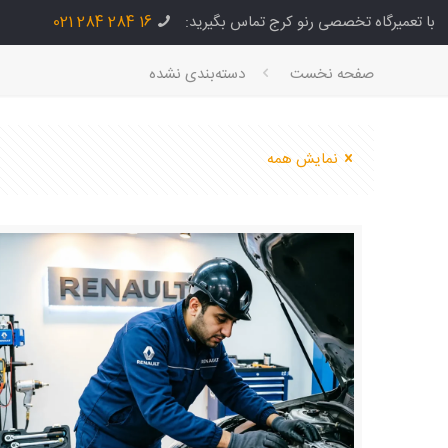
با تعمیرگاه تخصصی رنو كرج تماس بگیرید:
16 284 284 021
صفحه نخست
دسته‌بندی نشده
نمایش همه